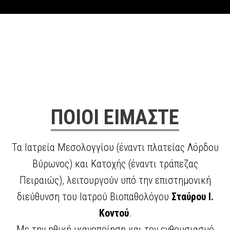
ΠΟΙΟΙ ΕΙΜΑΣΤΕ
Τα Ιατρεία Μεσολογγίου (έναντι πλατείας Λόρδου
Βύρωνος) και Κατοχής (έναντι τράπεζας
Πειραιώς), λειτουργούν υπό την επιστημονική
διεύθυνση του Ιατρού Βιοπαθολόγου
Σταύρου Ι.
Κοντού
.
Με την ηθική ικανοποίηση και τον ενθουσιασμό