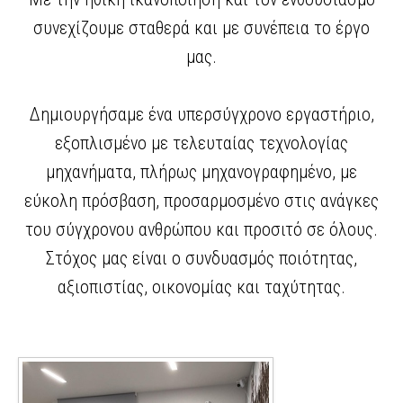
συνεχίζουμε σταθερά και με συνέπεια το έργο
μας.
Δημιουργήσαμε ένα υπερσύγχρονο εργαστήριο,
εξοπλισμένο με τελευταίας τεχνολογίας
μηχανήματα, πλήρως μηχανογραφημένο, με
εύκολη πρόσβαση, προσαρμοσμένο στις ανάγκες
του σύγχρονου ανθρώπου και προσιτό σε όλους.
Στόχος μας είναι ο συνδυασμός ποιότητας,
αξιοπιστίας, οικονομίας και ταχύτητας.
Στο μικροβιολογικό εργαστήριο στο Μεσολόγγι εκτελούνται όλες οι μικροβιολογικές εξετάσεις ιατρός μικροβιολόγος ο Σταύρος Κοντός Στο διαγνωστικό κέντρο εργαστήριο στο Μεσολόγγι εκτελούνται όλες οι μικροβιολογικές εξετάσεις ιατρός μικροβιολόγος ο Σταύρος Κοντός Στο μικροβιολογικό εργαστήριο στο Μεσολόγγι εκτελούνται όλες οι μικροβιολογικές εξετάσεις ιατρός μικροβιολόγος ο Σταύρος Κοντός Στο διαγνωστικό κέντρο εργαστήριο στο Μεσολόγγι εκτελούνται όλες οι μικροβιολογικές εξετάσεις ιατρός μικροβιολόγος ο Σταύρος Κοντός Στο μικροβιολογικό εργαστήριο στο Μεσολόγγι εκτελούνται όλες οι μικροβιολογικές εξετάσεις ιατρός μικροβιολόγος ο Σταύρος Κοντός Στο διαγνωστικό κέντρο εργαστήριο στο Μεσολόγγι εκτελούνται όλες οι μικροβιολογικές εξετάσεις ιατρός μικροβιολόγος ο Σταύρος Κοντός